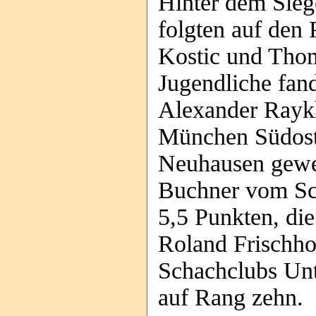
Hinter dem Siege
folgten auf den 
Kostic und Thom
Jugendliche fand
Alexander Rayk
München Südost
Neuhausen gewec
Buchner vom Sc
5,5 Punkten, di
Roland Frischhol
Schachclubs Unt
auf Rang zehn.