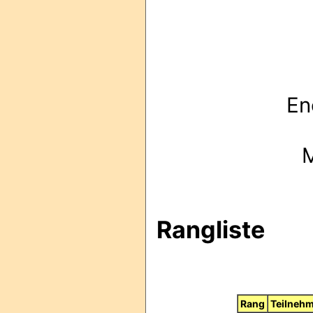
En
M
Rangliste
Rang
Teilneh