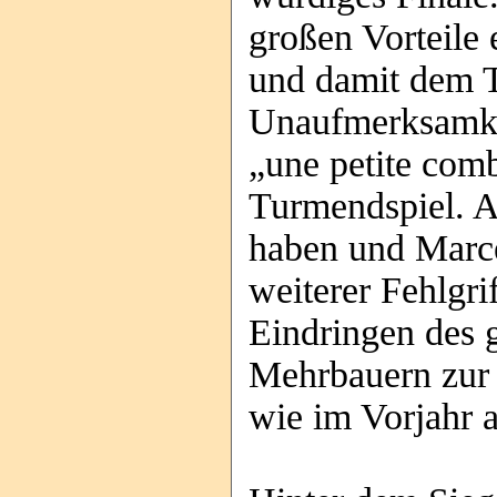
großen Vorteile
und damit dem T
Unaufmerksamkei
„une petite com
Turmendspiel. A
haben und Marce
weiterer Fehlgri
Eindringen des 
Mehrbauern zur 
wie im Vorjahr 