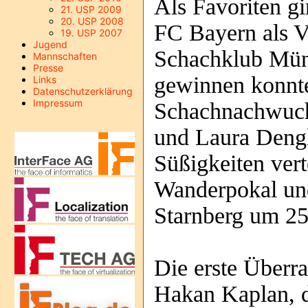
Als Favoriten g
21. USP 2009
20. USP 2008
FC Bayern als V
19. USP 2007
Jugend
Schachklub Münc
Mannschaften
Presse
gewinnen konnte
Links
Datenschutzerklärung
Impressum
Schachnachwuchs
und Laura Dengl
Süßigkeiten ver
Wanderpokal un
Starnberg um 25
Die erste Überr
Hakan Kaplan, d