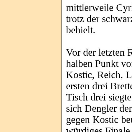
mittlerweile Cyr
trotz der schwa
behielt.
Vor der letzten
halben Punkt vo
Kostic, Reich, 
ersten drei Bret
Tisch drei sieg
sich Dengler de
gegen Kostic be
würdiges Finale