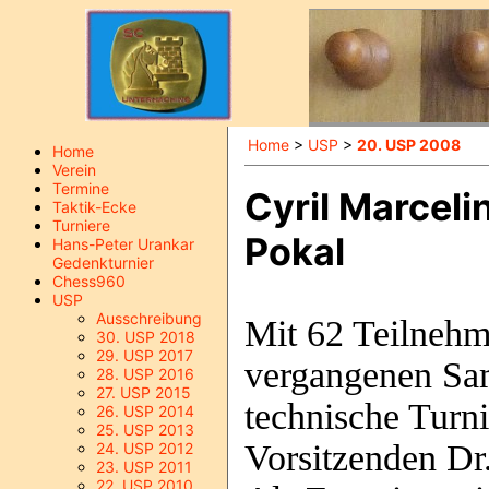
Home
>
USP
>
20. USP 2008
Home
Verein
Termine
Cyril Marcel
Taktik-Ecke
Turniere
Pokal
Hans-Peter Urankar
Gedenkturnier
Chess960
USP
Ausschreibung
Mit 62 Teilnehm
30. USP 2018
29. USP 2017
vergangenen Sam
28. USP 2016
27. USP 2015
technische Turn
26. USP 2014
25. USP 2013
Vorsitzenden Dr
24. USP 2012
23. USP 2011
22. USP 2010