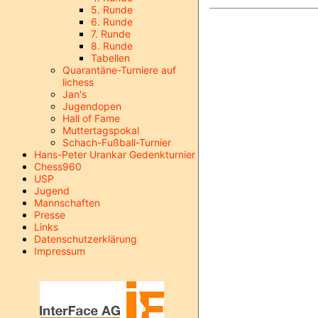
5. Runde
6. Runde
7. Runde
8. Runde
Tabellen
Quarantäne-Turniere auf
lichess
Jan's
Jugendopen
Hall of Fame
Muttertagspokal
Schach-Fußball-Turnier
Hans-Peter Urankar Gedenkturnier
Chess960
USP
Jugend
Mannschaften
Presse
Links
Datenschutzerklärung
Impressum