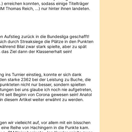
) erreichen konnten, sodass einige Titelträger
 Thomas Reich, ...) nur hinter ihnen landeten.
 Aufstieg zurück in die Bundesliga geschafft!
sich durch Streaksiege die Plätze in den Punkten
ährend Bilal zwar stark spielte, aber zu spät
das Ziel dann der Klassenerhalt sein!
 ins Turnier einstieg, konnte er sich dank
nden starke 2362 bei der Leistung zu Buche, die
punkteten nicht nur besser, sondern spielten
stungen bei uns glaube ich noch nie aufgetreten,
cht seit Beginn von Corona gewesen sein! Anatol
in diesem Artikel weiter erwähnt zu werden.
n wir vielleicht auf, vor allem mit ein bisschen
l eine Reihe von Hachingern in die Punkte kam.